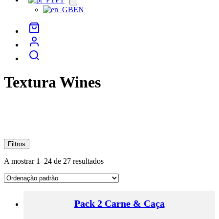
menu
EN
Textura Wines
Filtros
A mostrar 1–24 de 27 resultados
Pack 2 Carne & Caça