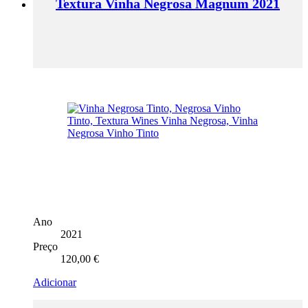
Textura Vinha Negrosa Magnum 2021
Ano
2021
Preço
120,00
€
Adicionar