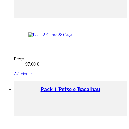
Preço
97,60
€
Adicionar
Pack 1 Peixe e Bacalhau