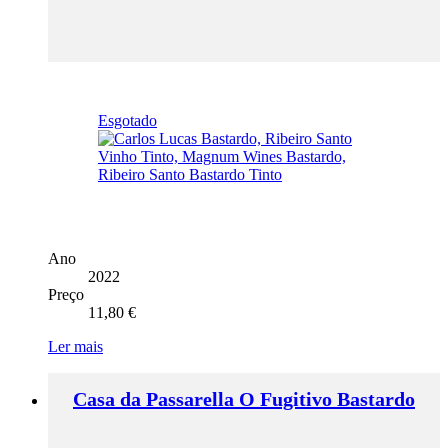
Esgotado
Ano
2022
Preço
11,80
€
Ler mais
Casa da Passarella O Fugitivo Bastardo