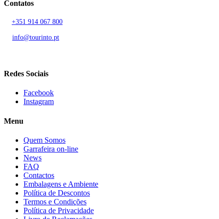
Contatos
T.
+351 914 067 800
Chamada para rede móvel nacional
E.
info@tourinto.pt
LISBOA, PORTUGAL
Redes Sociais
Facebook
Instagram
Menu
Quem Somos
Garrafeira on-line
News
FAQ
Contactos
Embalagens e Ambiente
Política de Descontos
Termos e Condições
Política de Privacidade