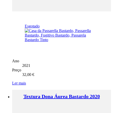
Esgotado
Ano
2021
Preço
32,00
€
Ler mais
Textura Dona Áurea Bastardo 2020