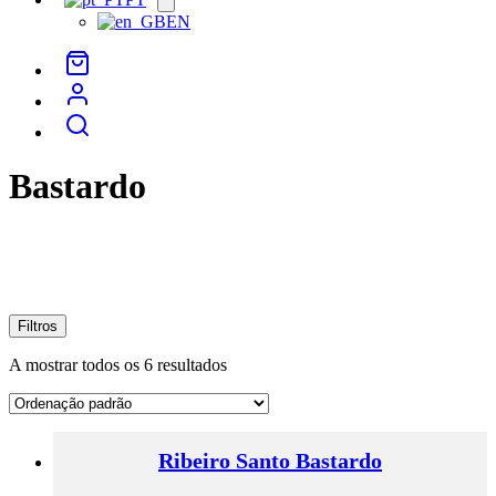
menu
EN
Bastardo
Filtros
A mostrar todos os 6 resultados
Ribeiro Santo Bastardo