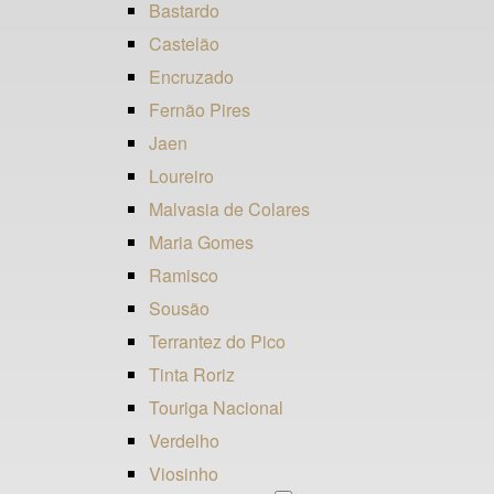
Bastardo
Castelão
Encruzado
Fernão Pires
Jaen
Loureiro
Malvasia de Colares
Maria Gomes
Ramisco
Sousão
Terrantez do Pico
Tinta Roriz
Touriga Nacional
Verdelho
Viosinho