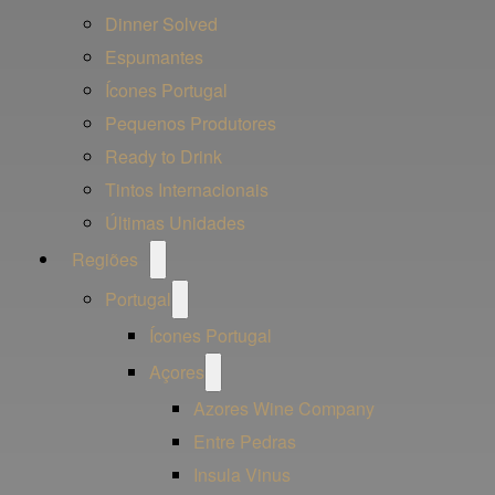
Dinner Solved
Espumantes
Ícones Portugal
Pequenos Produtores
Ready to Drink
Tintos Internacionais
Últimas Unidades
Open
Regiões
menu
Open
Portugal
menu
Ícones Portugal
Open
Açores
menu
Azores Wine Company
Entre Pedras
Insula Vinus