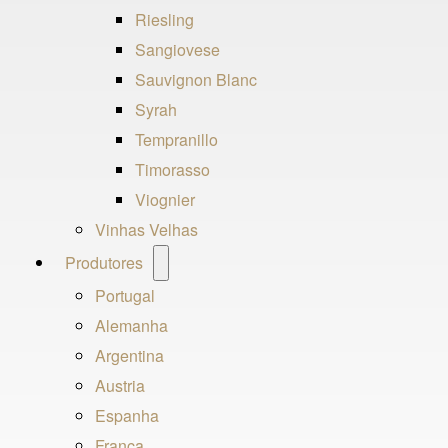
Riesling
Sangiovese
Sauvignon Blanc
Syrah
Tempranillo
Timorasso
Viognier
Vinhas Velhas
Open
Produtores
menu
Portugal
Alemanha
Argentina
Austria
Espanha
França