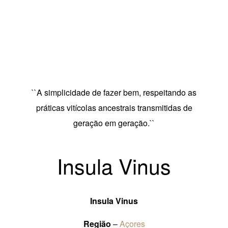
``A simplicidade de fazer bem, respeitando as
práticas vitícolas ancestrais transmitidas de
geração em geração.``
Insula Vinus
Insula Vinus
Região
–
Açores