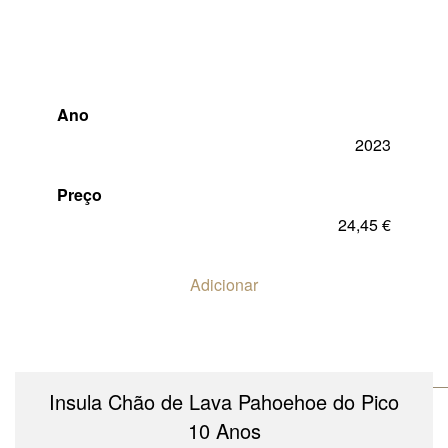
Ano
2023
Preço
24,45
€
Adicionar
Insula Chão de Lava Pahoehoe do Pico
10 Anos