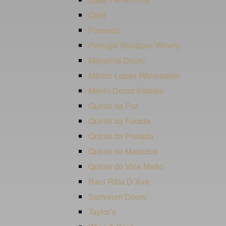
Croft
Fonseca
Portugal Boutique Winery
Maçanita Douro
Márcio Lopes Winemaker
Menin Douro Estates
Quinta da Foz
Quinta da Furada
Quinta da Prelada
Quinta de Macedos
Quinta do Vale Meão
Raul Riba D´Ave
Somnium Douro
Taylor’s