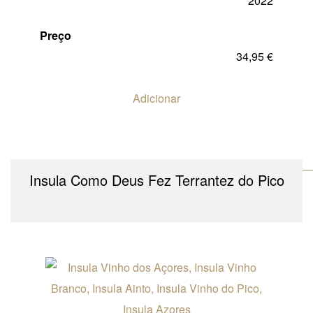
2022
Preço
34,95
€
Adicionar
Insula Como Deus Fez Terrantez do Pico
Esgotado