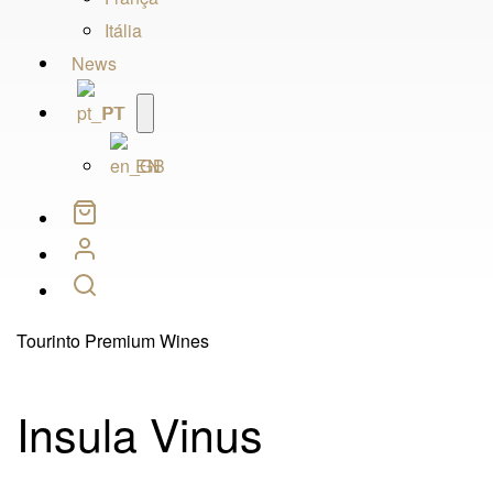
Itália
News
Open
PT
menu
EN
Tourinto Premium Wines
Insula Vinus