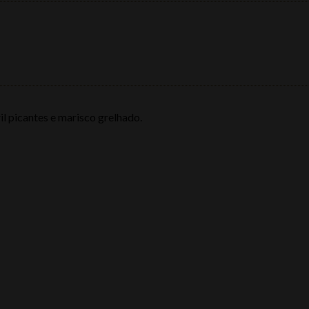
il picantes e marisco grelhado.