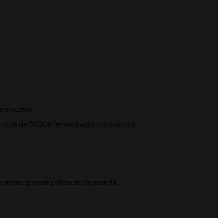
a e outras.
ricas de 500L e fermentação maloláctica
ocantes, grande potencial de guarda.