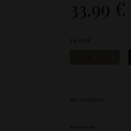
33,99
€
Em stock
REF:
23.03.2023
PRODUTOR