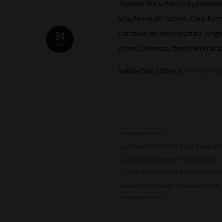
Textura Pura Banco é provenien
Vila Nova de Tazem. Com ferm
controlo de temperatura, orig
cedro, pimenta, bem como acid
Saiba mais sobre o
Textura Wi
Contém Sulfitos | Seja Respo
O ano da imagem e do produto
O ano do produto está sujeito 
Imposto incluído - Países da U