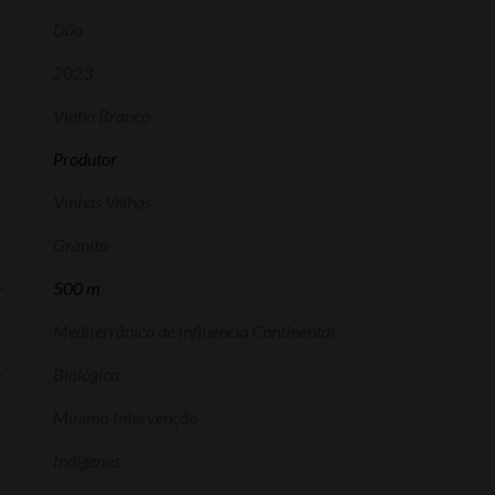
Dão
2023
Vinho Branco
Produtor
Vinhas Velhas
Granito
500 m
Mediterrânico de Influência Continental
Biológica
Mínima Intervenção
Indígenas