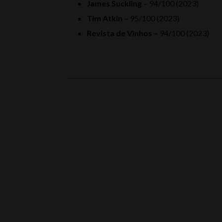
James Suckling –
94/100 (2023)
Tim Atkin –
95/100 (2023)
Revista de Vinhos
–
94/100 (2023)
textura wines