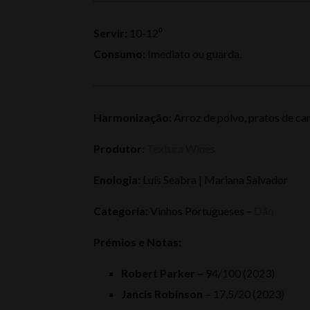
Servir:
10-12⁰
Consumo:
Imediato ou guarda.
Harmonização:
Arroz de polvo, pratos de car
Produtor:
Textura Wines
Enologia:
Luís Seabra | Mariana Salvador
Categoria:
Vinhos Portugueses –
Dão
Prémios e Notas:
Robert Parker –
94/100 (2023)
Jancis Robinson –
17,5/20 (2023)