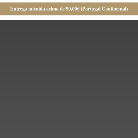
Entrega inlcuída acima de 90,00€ (Portugal Continental)