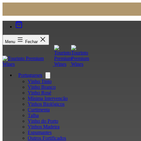
Menu
Fechar
Portugueses
Open
menu
Vinho Tinto
Vinho Branco
Vinho Rosé
Mínima Intervenção
Vinhos Biológicos
Curtimenta
Talha
Vinho do Porto
Vinhos Madeira
Espumantes
Outros Fortificados