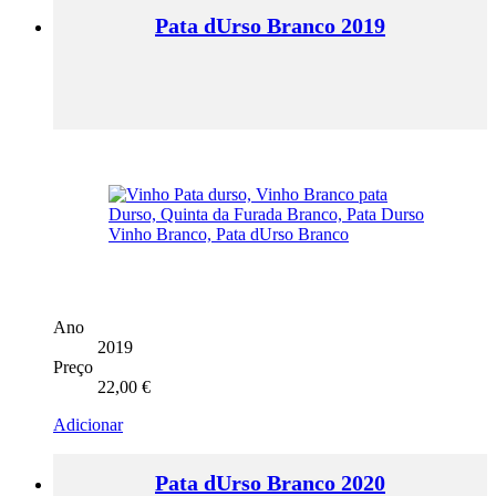
Pata dUrso Branco 2019
Ano
2019
Preço
22,00
€
Adicionar
Pata dUrso Branco 2020