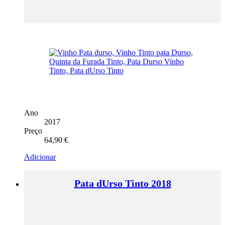
Ano
2017
Preço
64,90
€
Adicionar
Pata dUrso Tinto 2018