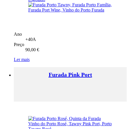
Ano
+40A
Preço
90,00
€
Ler mais
Furada Pink Port