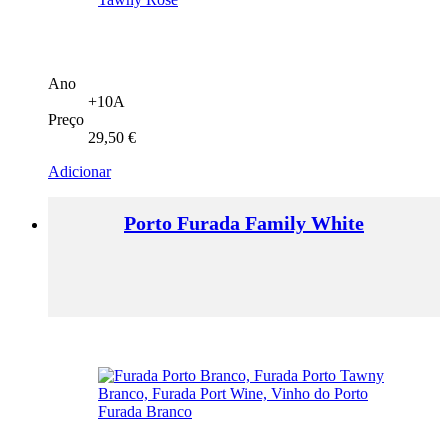
Ano
+10A
Preço
29,50
€
Adicionar
Porto Furada Family White