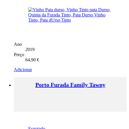
Ano
2019
Preço
64,90
€
Adicionar
Porto Furada Family Tawny
Esgotado