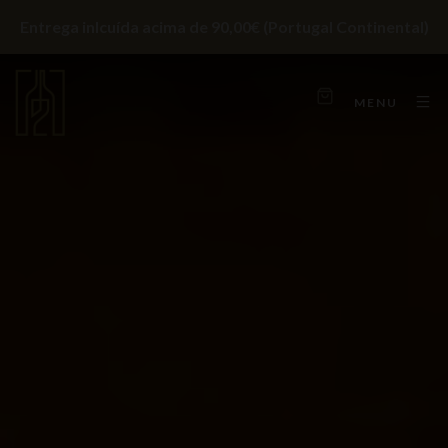
Entrega inlcuída acima de 90,00€ (Portugal Continental)
MENU