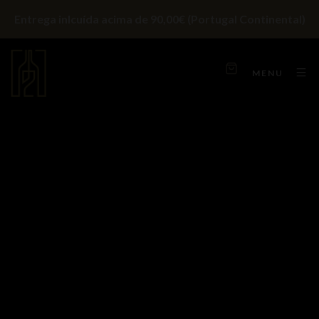
Entrega inlcuída acima de 90,00€ (Portugal Continental)
MENU