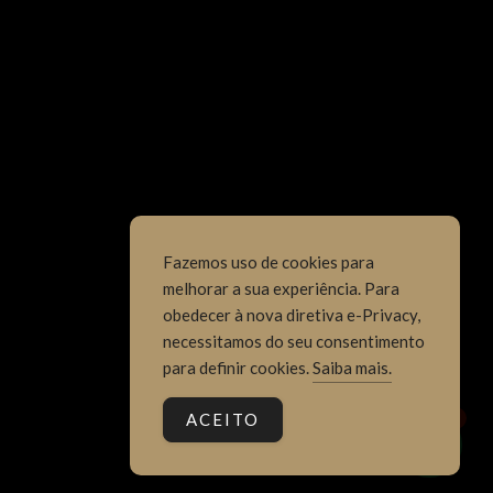
Fazemos uso de cookies para
melhorar a sua experiência. Para
obedecer à nova diretiva e-Privacy,
necessitamos do seu consentimento
para definir cookies.
Saiba mais.
ACEITO
1