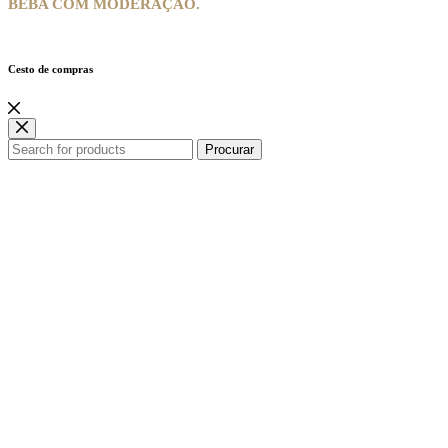
BEBA COM MODERAÇÃO.
Cesto de compras
Procurar