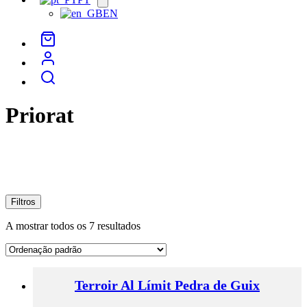
menu
EN
Priorat
Filtros
A mostrar todos os 7 resultados
Terroir Al Límit Pedra de Guix