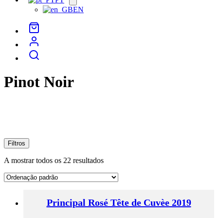
menu
EN
Pinot Noir
Filtros
A mostrar todos os 22 resultados
Principal Rosé Tête de Cuvèe 2019