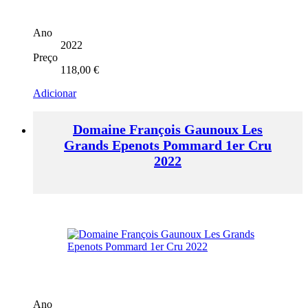
Ano
2022
Preço
118,00
€
Adicionar
Domaine François Gaunoux Les
Grands Epenots Pommard 1er Cru
2022
Ano