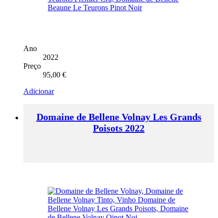
Ano
2022
Preço
95,00
€
Adicionar
Domaine de Bellene Volnay Les Grands
Poisots 2022