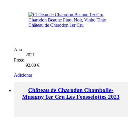
Ano
2021
Preço
92,00
€
Adicionar
Château de Charodon Chambolle-
Musigny 1er Cru Les Feusselottes 2023