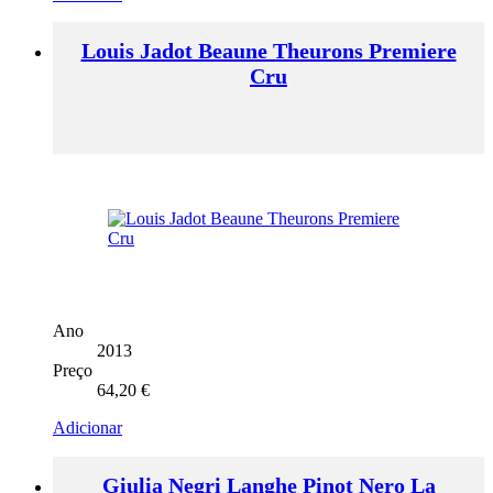
Louis Jadot Beaune Theurons Premiere
Cru
Ano
2013
Preço
64,20
€
Adicionar
Giulia Negri Langhe Pinot Nero La