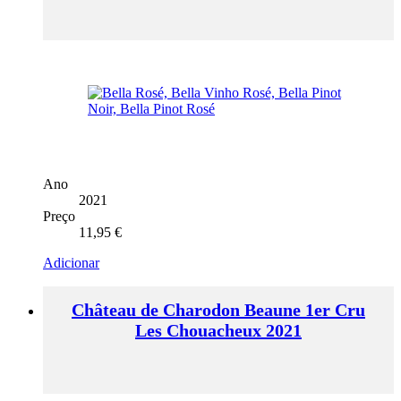
Ano
2021
Preço
11,95
€
Adicionar
Château de Charodon Beaune 1er Cru
Les Chouacheux 2021