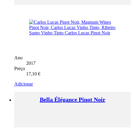
Ano
2017
Preço
17,10
€
Adicionar
Bella Élégance Pinot Noir