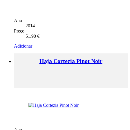
Ano
2014
Preço
51,90
€
Adicionar
Haja Cortezia Pinot Noir
Ano