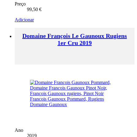
Preço
99,50
€
Adicionar
Domaine François Le Gaunoux Rugiens
1er Cru 2019
Ano
2019