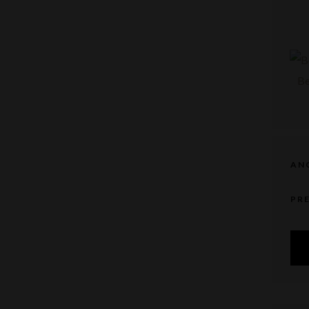
AN
PR