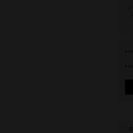
AN
PR
B