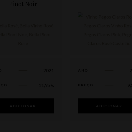
Pinot Noir
2021
O
ANO
11,95
€
9
EÇO
PREÇO
ADICIONAR
ADICIONAR