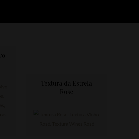
vo
Textura da Estrela
Rosé