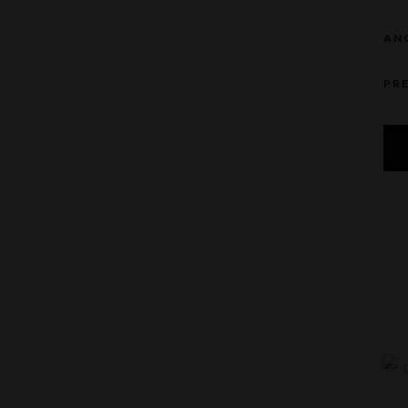
AN
PR