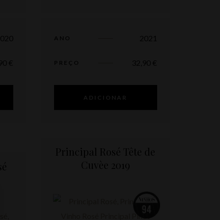
2020
2021
ANO
,90
€
32,90
€
PREÇO
ADICIONAR
Principal Rosé Tête de
Cuvèe 2019
sé