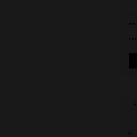
AN
PR
A