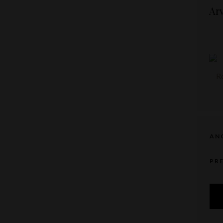
Ar
AN
PR