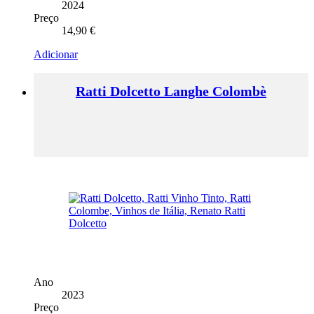
2024
Preço
14,90
€
Adicionar
Ratti Dolcetto Langhe Colombè
Ano
2023
Preço