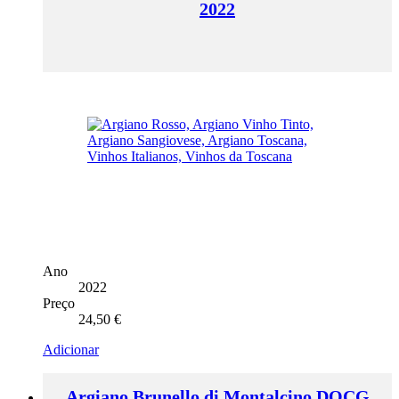
2022
Ano
2022
Preço
24,50
€
Adicionar
Argiano Brunello di Montalcino DOCG