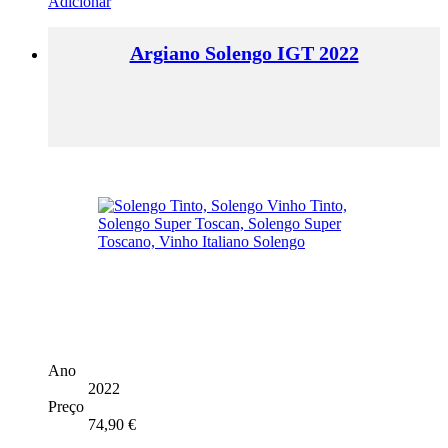
Adicionar
Argiano Solengo IGT 2022
Ano
2022
Preço
74,90
€