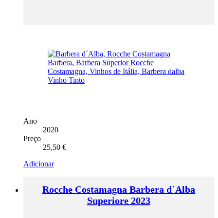
Ano
2020
Preço
25,50
€
Adicionar
Rocche Costamagna Barbera d´Alba
Superiore 2023