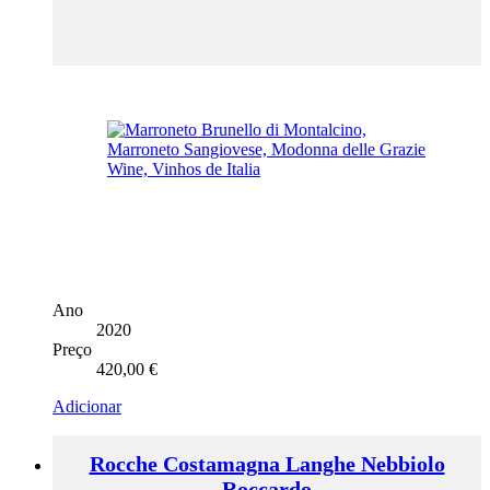
Ano
2020
Preço
420,00
€
Adicionar
Rocche Costamagna Langhe Nebbiolo
Roccardo