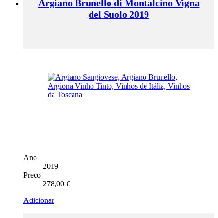
Argiano Brunello di Montalcino Vigna
del Suolo 2019
Ano
2019
Preço
278,00
€
Adicionar