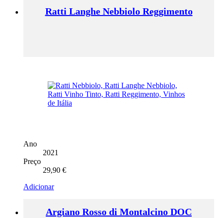
Ratti Langhe Nebbiolo Reggimento
Ano
2021
Preço
29,90
€
Adicionar
Argiano Rosso di Montalcino DOC