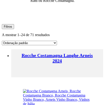
Ratti ou Rocche Costamagna.
Filtros
A mostrar 1–24 de 71 resultados
Rocche Costamagna Langhe Arneis
2024