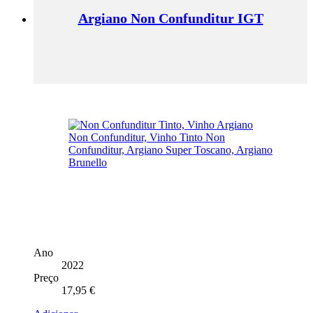
Argiano Non Confunditur IGT
Ano
2022
Preço
17,95
€