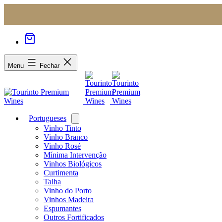
Menu
Fechar
Portugueses
Open
menu
Vinho Tinto
Vinho Branco
Vinho Rosé
Mínima Intervenção
Vinhos Biológicos
Curtimenta
Talha
Vinho do Porto
Vinhos Madeira
Espumantes
Outros Fortificados