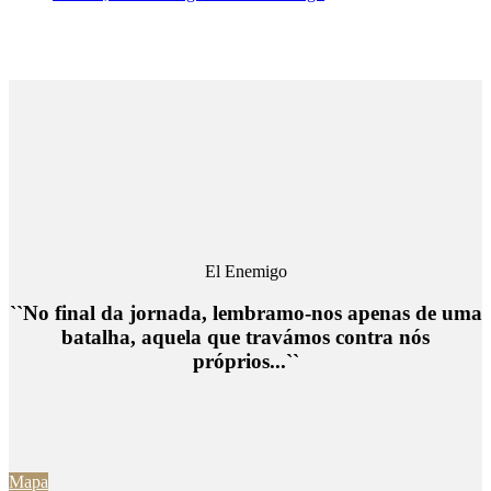
El Enemigo
``No final da jornada, lembramo-nos apenas de uma
batalha, aquela que travámos contra nós
próprios...``
Mapa