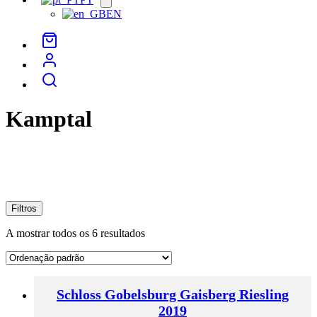
menu
EN
Kamptal
Filtros
A mostrar todos os 6 resultados
Schloss Gobelsburg Gaisberg Riesling
2019