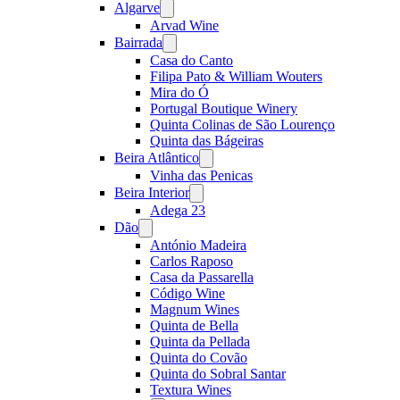
Algarve
Open
menu
Arvad Wine
Bairrada
Open
menu
Casa do Canto
Filipa Pato & William Wouters
Mira do Ó
Portugal Boutique Winery
Quinta Colinas de São Lourenço
Quinta das Bágeiras
Beira Atlântico
Open
menu
Vinha das Penicas
Beira Interior
Open
menu
Adega 23
Dão
Open
menu
António Madeira
Carlos Raposo
Casa da Passarella
Código Wine
Magnum Wines
Quinta de Bella
Quinta da Pellada
Quinta do Covão
Quinta do Sobral Santar
Textura Wines