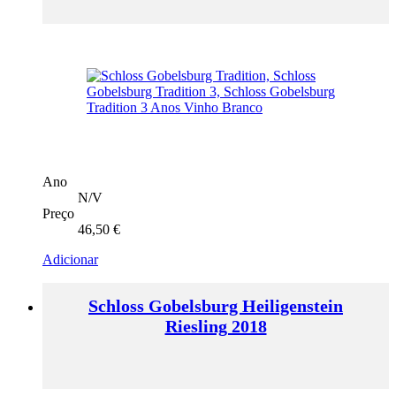
Ano
N/V
Preço
46,50
€
Adicionar
Schloss Gobelsburg Heiligenstein
Riesling 2018