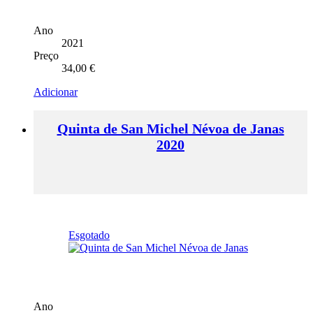
Ano
2021
Preço
34,00
€
Adicionar
Quinta de San Michel Névoa de Janas
2020
Esgotado
Ano