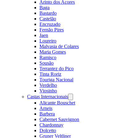
Arinto dos Açores
Baga
Bastardo
Castelão
Encruzado
Fernão Pires
Jaen
Loureiro
Malvasia de Colares
Maria Gomes
Ramisco
Sousão
Terrantez do Pico
Tinta Roriz
Touriga Nacional
Verdelho
Viosinho
Castas Internacionais
Open
menu
Alicante Bouschet
Arneis
Barbera
Cabernet Sauvignon
Chardonnay
Dolcetto
Gruner Veltliner