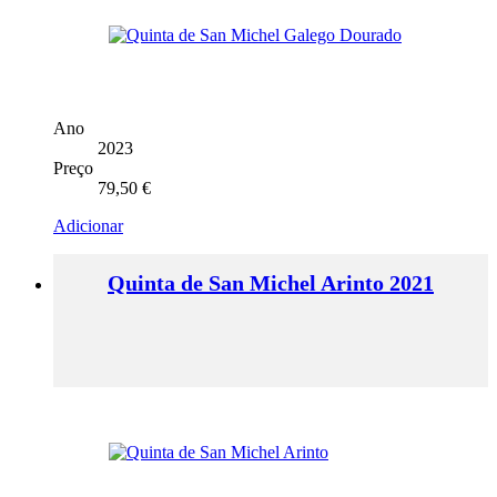
Ano
2023
Preço
79,50
€
Adicionar
Quinta de San Michel Arinto 2021