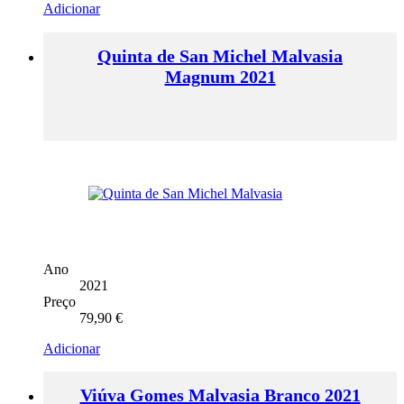
Adicionar
Quinta de San Michel Malvasia
Magnum 2021
Ano
2021
Preço
79,90
€
Adicionar
Viúva Gomes Malvasia Branco 2021