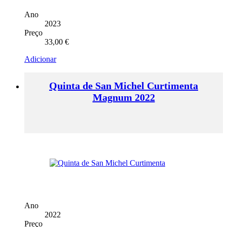
Ano
2023
Preço
33,00
€
Adicionar
Quinta de San Michel Curtimenta
Magnum 2022
Ano
2022
Preço