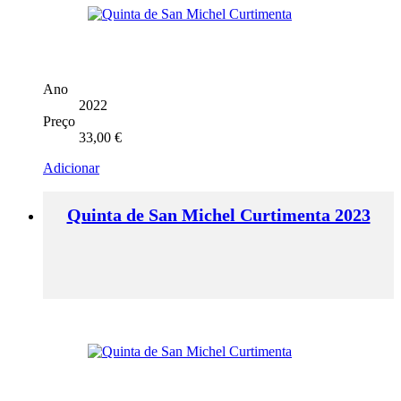
Ano
2022
Preço
33,00
€
Adicionar
Quinta de San Michel Curtimenta 2023