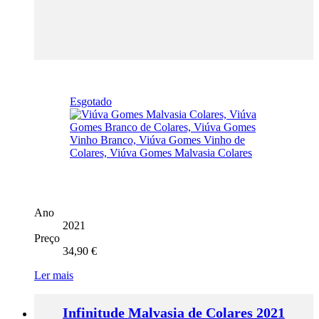
Esgotado
Ano
2021
Preço
34,90
€
Ler mais
Infinitude Malvasia de Colares 2021