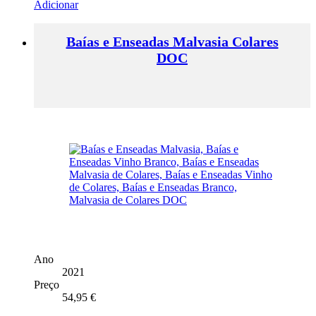
Adicionar
Baías e Enseadas Malvasia Colares
DOC
Ano
2021
Preço
54,95
€