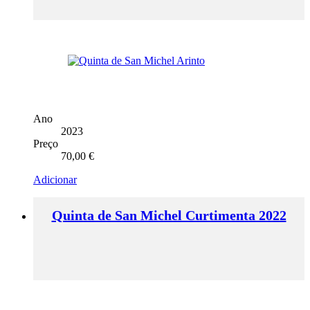
Ano
2023
Preço
70,00
€
Adicionar
Quinta de San Michel Curtimenta 2022