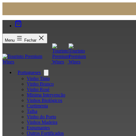
Menu
Fechar
Portugueses
Open
menu
Vinho Tinto
Vinho Branco
Vinho Rosé
Mínima Intervenção
Vinhos Biológicos
Curtimenta
Talha
Vinho do Porto
Vinhos Madeira
Espumantes
Outros Fortificados