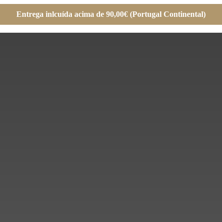
Entrega inlcuída acima de 90,00€ (Portugal Continental)