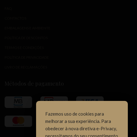
FAQ
CONTACTOS
EMBALAGENS E AMBIENTE
POLÍTICA DE DESCONTOS
TERMOS E CONDIÇÕES
POLÍTICA DE PRIVACIDADE
LIVRO DE RECLAMAÇÕES
Métodos de pagamento
Fazemos uso de cookies para
melhorar a sua experiência. Para
obedecer à nova diretiva e-Privacy,
necessitamos do seu consentimento