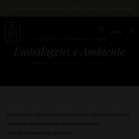
Entrega inlcuída acima de 90,00€ (Portugal Continental)
MENU
TOURINTO PREMIUM WINES
Embalagens e Ambiente
Home
⁄
Embalagens e Ambiente
Na Tourinto não somos indiferentes ao impacto ambiental
associado às embalagens de transporte e ao
acondicionamento de garrafas.