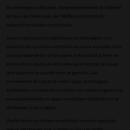
As embalagens utilizadas, independentemente do material
em que são fabricadas, são
100%
provenientes de
materiais reciclados e recicláveis.
Sempre que possível, reutilizamos as embalagens e os
materiais dos produtos recebidos no nosso armazém, bem
como
a maioria
do cartão, papel, bolha plástica, filme ou
esferovite, os quais são utilizados para reforçar as caixas
de transporte ou acondicionar as garrafas, são
provenientes de caixas de vinho vazias, embalagens
inutilizadas, ou materiais recolhidos em outras empresas na
nossa proximidade, os quais constituíam desperdício e se
destinavam a reciclagem.
Desta forma, os resíduos produzidos na nossa operação
que se destinavam à reciclagem ou lixo são muito