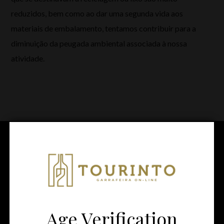
reduzidos, bem como ao dar uma segunda vida aos
materiais de embalamento, tentamos contribuir para a
diminuição da peugada ambiental associada à nossa
atividade.
GARRAFEIRA ON-LINE
Tourinto
Age Verification