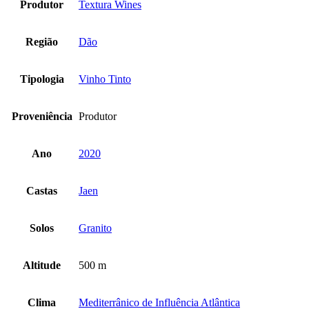
Produtor
Textura Wines
Região
Dão
Tipologia
Vinho Tinto
Proveniência
Produtor
Ano
2020
Castas
Jaen
Solos
Granito
Altitude
500 m
Clima
Mediterrânico de Influência Atlântica