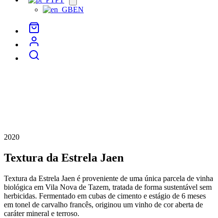
menu
EN
2020
Textura da Estrela Jaen
Textura da Estrela Jaen é proveniente de uma única parcela de vinha
biológica em Vila Nova de Tazem, tratada de forma sustentável sem
herbicidas. Fermentado em cubas de cimento e estágio de 6 meses
em tonel de carvalho francês, originou um vinho de cor aberta de
caráter mineral e terroso.