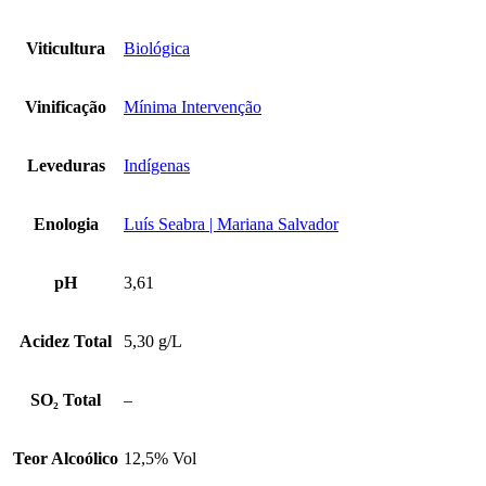
Viticultura
Biológica
Vinificação
Mínima Intervenção
Leveduras
Indígenas
Enologia
Luís Seabra | Mariana Salvador
pH
3,61
Acidez Total
5,30 g/L
SO₂ Total
–
Teor Alcoólico
12,5% Vol