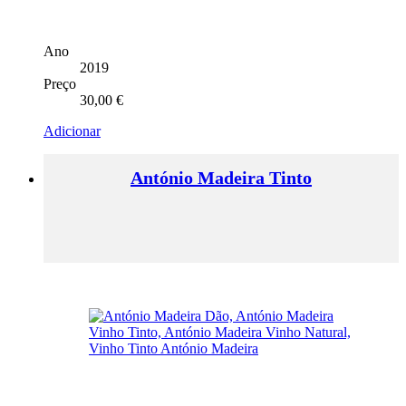
Ano
2019
Preço
30,00
€
Adicionar
António Madeira Tinto