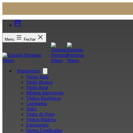
Menu
Fechar
Portugueses
Open
menu
Vinho Tinto
Vinho Branco
Vinho Rosé
Mínima Intervenção
Vinhos Biológicos
Curtimenta
Talha
Vinho do Porto
Vinhos Madeira
Espumantes
Outros Fortificados