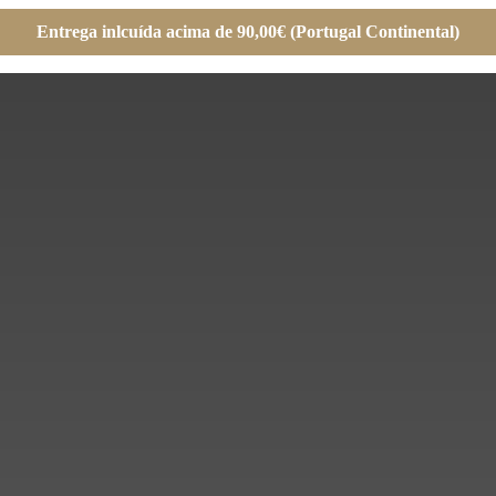
Entrega inlcuída acima de 90,00€ (Portugal Continental)