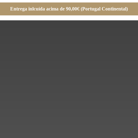
Entrega inlcuída acima de 90,00€ (Portugal Continental)