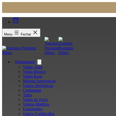
Menu
Fechar
Portugueses
Open
menu
Vinho Tinto
Vinho Branco
Vinho Rosé
Mínima Intervenção
Vinhos Biológicos
Curtimenta
Talha
Vinho do Porto
Vinhos Madeira
Espumantes
Outros Fortificados