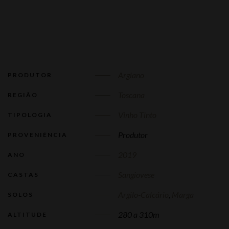
Argiano
PRODUTOR
Toscana
REGIÃO
Vinho Tinto
TIPOLOGIA
Produtor
PROVENIÊNCIA
2019
ANO
Sangiovese
CASTAS
Argilo-Calcário
,
Marga
SOLOS
280 a 310m
ALTITUDE