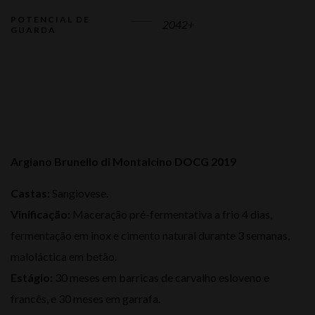
POTENCIAL DE
2042+
GUARDA
Argiano Brunello di Montalcino DOCG 2019
Castas:
Sangiovese.
Vinificação:
Maceração pré-fermentativa a frio 4 dias,
fermentação em inox e cimento natural durante 3 semanas,
maloláctica em betão.
Estágio:
30 meses em barricas de carvalho esloveno e
francês, e 30 meses em garrafa.