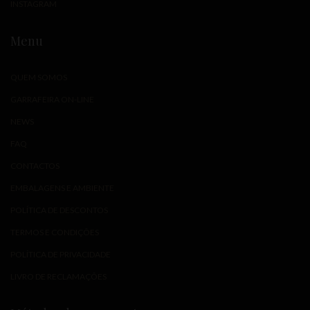
INSTAGRAM
Menu
QUEM SOMOS
GARRAFEIRA ON-LINE
NEWS
FAQ
CONTACTOS
EMBALAGENS E AMBIENTE
POLÍTICA DE DESCONTOS
TERMOS E CONDIÇÕES
POLÍTICA DE PRIVACIDADE
LIVRO DE RECLAMAÇÕES