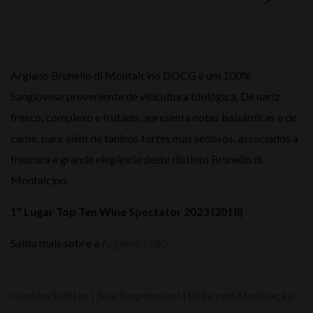
Argiano Brunello di Montalcino DOCG é um 100%
Sangiovese proveniente de viticultura biológica. De nariz
fresco, complexo e frutado, apresenta notas balsâmicas e de
carne, para além de taninos fortes mas sedosos, associados à
frescura e grande elegância deste distinto Brunello di
Montalcino.
1º Lugar Top Ten Wine Spectator 2023 (2018)
Saiba mais sobre a
Argiano 1580
.
Contém Sulfitos | Seja Responsável | Beba com Moderação