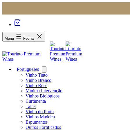
Menu
Fechar
Portugueses
Open
menu
Vinho Tinto
Vinho Branco
Vinho Rosé
Mínima Intervenção
Vinhos Biológicos
Curtimenta
Talha
Vinho do Porto
Vinhos Madeira
Espumantes
Outros Fortificados