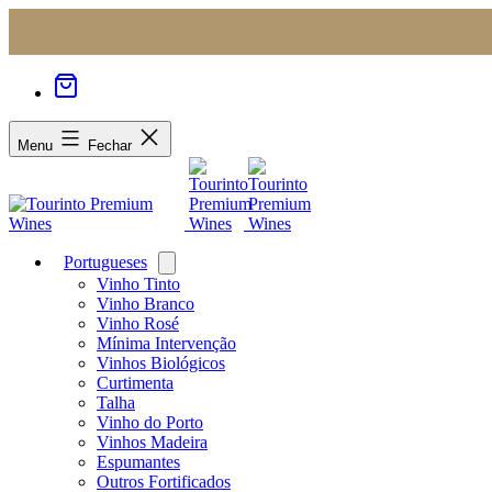
Menu
Fechar
Portugueses
Open
menu
Vinho Tinto
Vinho Branco
Vinho Rosé
Mínima Intervenção
Vinhos Biológicos
Curtimenta
Talha
Vinho do Porto
Vinhos Madeira
Espumantes
Outros Fortificados