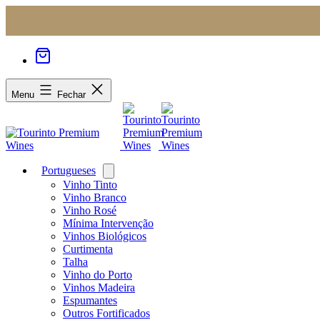
Menu
Fechar
Portugueses
Open
menu
Vinho Tinto
Vinho Branco
Vinho Rosé
Mínima Intervenção
Vinhos Biológicos
Curtimenta
Talha
Vinho do Porto
Vinhos Madeira
Espumantes
Outros Fortificados