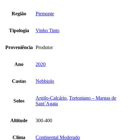
Região
Piemonte
Tipologia
Vinho Tinto
Proveniência
Produtor
Ano
2020
Castas
Nebbiolo
Argilo-Calcário
,
Tortoniano – Margas de
Solos
Sant`Agata
Altitude
300-400
Clima
Continental Moderado