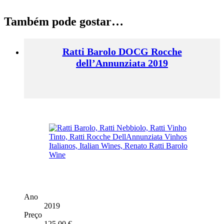
Também pode gostar…
Ratti Barolo DOCG Rocche
dell’Annunziata 2019
Ano
2019
Preço
125,00
€