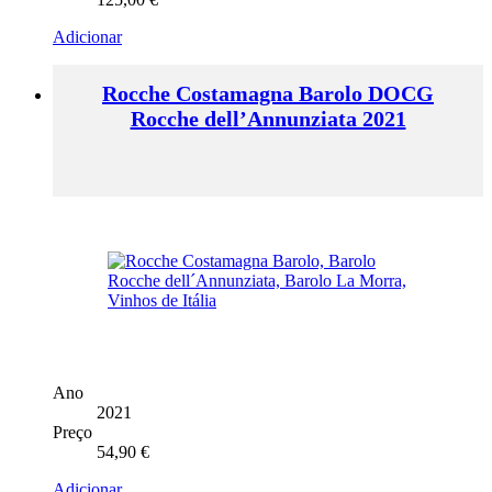
Adicionar
Rocche Costamagna Barolo DOCG
Rocche dell’Annunziata 2021
Ano
2021
Preço
54,90
€
Adicionar