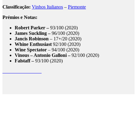
Classificação:
Vinhos Italianos
–
Piemonte
Prémios e Notas:
Robert Parker –
93/100 (2020)
James Suckling –
96/100 (2020)
Jancis Robinson
– 17+/20 (2020)
Whine Enthusiast
92/100 (2020)
Wine Spectator
– 94/100 (2020)
Vinous – Antonio Galloni –
92/100 (2020)
Falstaff –
93/100 (2020)
Vinhos do Piemonte