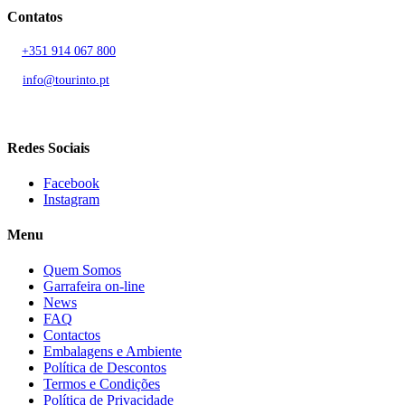
Contatos
T.
+351 914 067 800
Chamada para rede móvel nacional
E.
info@tourinto.pt
LISBOA, PORTUGAL
Redes Sociais
Facebook
Instagram
Menu
Quem Somos
Garrafeira on-line
News
FAQ
Contactos
Embalagens e Ambiente
Política de Descontos
Termos e Condições
Política de Privacidade