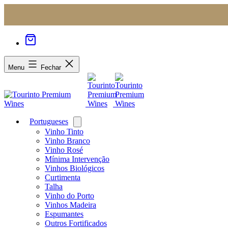
Menu
Fechar
Portugueses
Open
menu
Vinho Tinto
Vinho Branco
Vinho Rosé
Mínima Intervenção
Vinhos Biológicos
Curtimenta
Talha
Vinho do Porto
Vinhos Madeira
Espumantes
Outros Fortificados