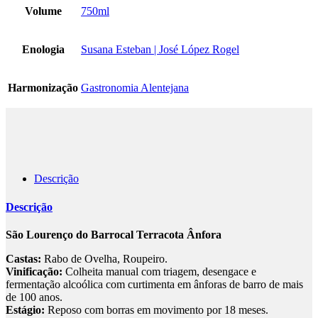
Volume
750ml
Enologia
Susana Esteban | José López Rogel
Harmonização
Gastronomia Alentejana
Descrição
Descrição
São Lourenço do Barrocal Terracota Ânfora
Castas:
Rabo de Ovelha, Roupeiro.
Vinificação:
Colheita manual com triagem, desengace e
fermentação alcoólica com curtimenta em ânforas de barro de mais
de 100 anos.
Estágio:
Reposo com borras em movimento por 18 meses.