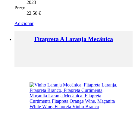
2023
Preço
22,50
€
Adicionar
Fitapreta A Laranja Mecânica