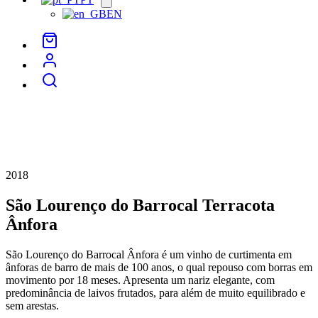
menu
EN
2018
São Lourenço do Barrocal Terracota
Ânfora
São Lourenço do Barrocal Ânfora é um vinho de curtimenta em
ânforas de barro de mais de 100 anos, o qual repouso com borras em
movimento por 18 meses. Apresenta um nariz elegante, com
predominância de laivos frutados, para além de muito equilibrado e
sem arestas.