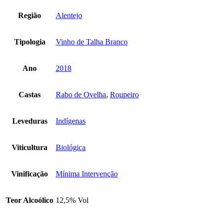
Região
Alentejo
Tipologia
Vinho de Talha Branco
Ano
2018
Castas
Rabo de Ovelha
,
Roupeiro
Leveduras
Indígenas
Viticultura
Biológica
Vinificação
Mínima Intervenção
Teor Alcoólico
12,5% Vol