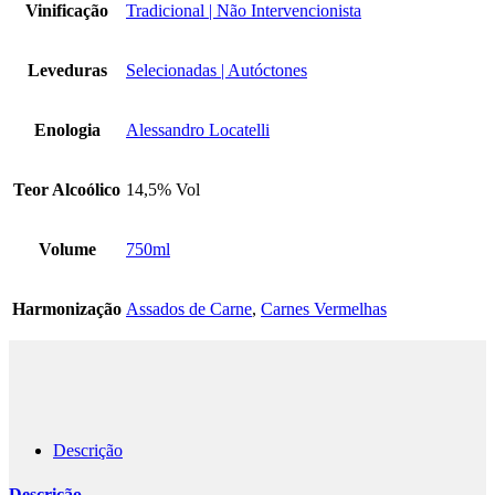
Vinificação
Tradicional | Não Intervencionista
Leveduras
Selecionadas | Autóctones
Enologia
Alessandro Locatelli
Teor Alcoólico
14,5% Vol
Volume
750ml
Harmonização
Assados de Carne
,
Carnes Vermelhas
Descrição
Descrição