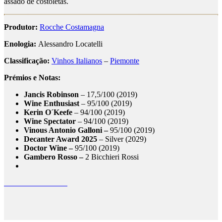
assado de costoletas.
Produtor:
Rocche Costamagna
Enologia:
Alessandro Locatelli
Classificação:
Vinhos Italianos
–
Piemonte
Prémios e Notas:
Jancis Robinson
– 17,5/100 (2019)
Wine Enthusiast
– 95/100 (2019)
Kerin O´Keefe
– 94/100 (2019)
Wine Spectator
– 94/100 (2019)
Vinous Antonio Galloni –
95/100 (2019)
Decanter Award 2025
– Silver (2029)
Doctor Wine –
95/100 (2019)
Gambero Rosso –
2 Bicchieri Rossi
Vinhos do Piemonte