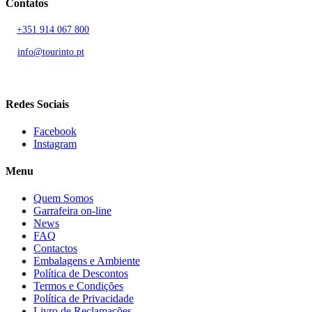
Contatos
T.
+351 914 067 800
Chamada para rede móvel nacional
E.
info@tourinto.pt
LISBOA, PORTUGAL
Redes Sociais
Facebook
Instagram
Menu
Quem Somos
Garrafeira on-line
News
FAQ
Contactos
Embalagens e Ambiente
Política de Descontos
Termos e Condições
Política de Privacidade
Livro de Reclamações