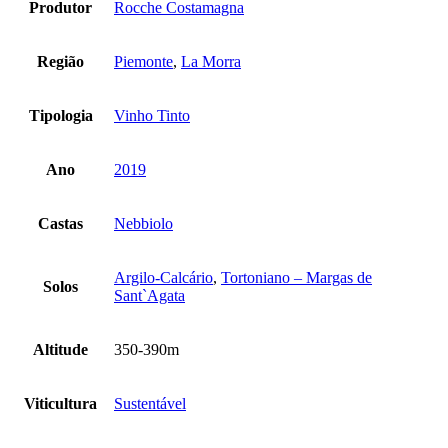
Produtor
Rocche Costamagna
Região
Piemonte
,
La Morra
Tipologia
Vinho Tinto
Ano
2019
Castas
Nebbiolo
Argilo-Calcário
,
Tortoniano – Margas de
Solos
Sant`Agata
Altitude
350-390m
Viticultura
Sustentável