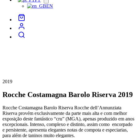
menu
EN
2019
Rocche Costamagna Barolo Riserva 2019
Rocche Costamagna Barolo Riserva Rocche dell’Annunziata
Riserva provém exclusivamente da parte mais alta e com melhor
exposição deste fantástico “cru” (MGA), apenas produzido em anos
excepcionais. Intenso, complexo e distinto, assim como encorpado
e persistente, apresenta elegantes notas de compota e especiarias,
para além de taninos muito elegantes.