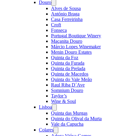
Douro
Open
menu
Alves de Sousa
António Braga
Casa Ferreirinha
Croft
Fonseca
Portugal Boutique Winery
Maçanita Douro
Márcio Lopes Winemaker
Menin Douro Estates
Quinta da Foz
Quinta da Furada
Quinta da Prelada
Quinta de Macedos
Quinta do Vale Meão
Raul Riba D´Ave
Somnium Douro
Taylor’s
Wine & Soul
Lisboa
Open
menu
Quinta das Murgas
Quinta do Olival da Murta
Vale da Capucha
Colares
Open
menu
Adega Viúva Gomes