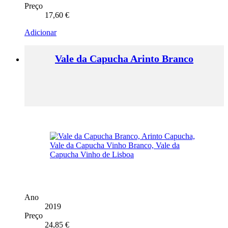
Preço
17,60
€
Adicionar
Vale da Capucha Arinto Branco
Ano
2019
Preço
24,85
€