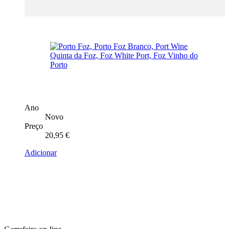
Ano
Novo
Preço
20,95
€
Adicionar