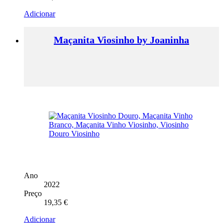
Adicionar
Maçanita Viosinho by Joaninha
Ano
2022
Preço
19,35
€
Adicionar