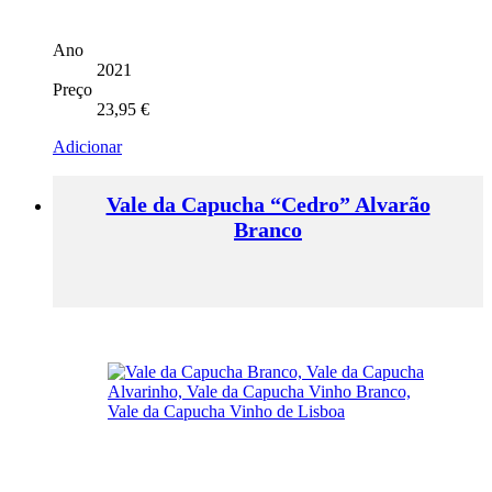
Ano
2021
Preço
23,95
€
Adicionar
Vale da Capucha “Cedro” Alvarão
Branco