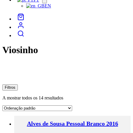
menu
EN
Viosinho
Filtros
A mostrar todos os 14 resultados
Alves de Sousa Pessoal Branco 2016