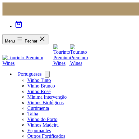
Menu
Fechar
Portugueses
Open
menu
Vinho Tinto
Vinho Branco
Vinho Rosé
Mínima Intervenção
Vinhos Biológicos
Curtimenta
Talha
Vinho do Porto
Vinhos Madeira
Espumantes
Outros Fortificados