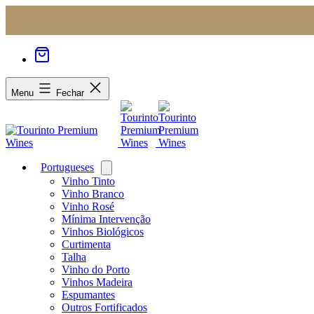
Menu
Fechar
Portugueses
Open
menu
Vinho Tinto
Vinho Branco
Vinho Rosé
Mínima Intervenção
Vinhos Biológicos
Curtimenta
Talha
Vinho do Porto
Vinhos Madeira
Espumantes
Outros Fortificados