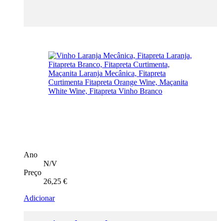
Ano
N/V
Preço
26,25
€
Adicionar