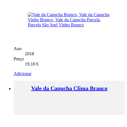
Ano
2018
Preço
19,10
€
Adicionar
Vale da Capucha Clima Branco