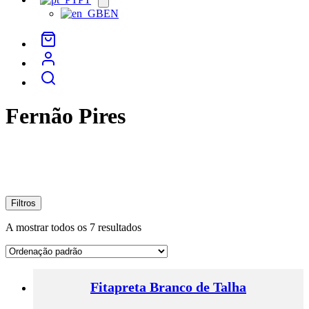
menu
EN
Fernão Pires
Filtros
A mostrar todos os 7 resultados
Fitapreta Branco de Talha