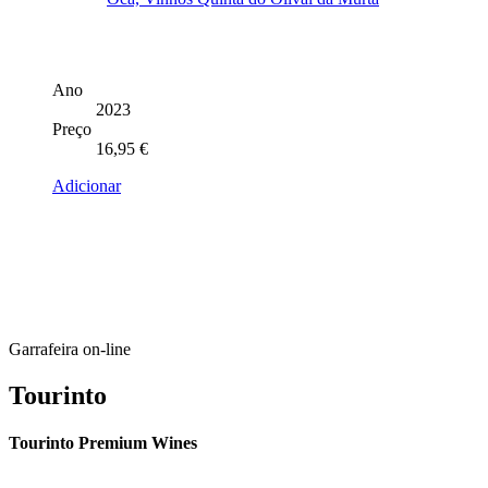
Ano
2023
Preço
16,95
€
Adicionar
Garrafeira on-line
Tourinto
Tourinto Premium Wines
Fornecemos um serviço de curadoria personalizado, contacto de