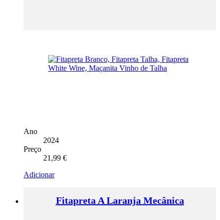
Ano
2024
Preço
21,99
€
Adicionar
Fitapreta A Laranja Mecânica