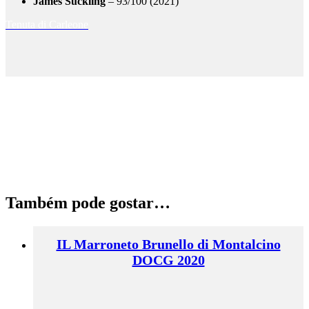
James Suckling
– 93/100 (2021)
Tenuta di Carleone
Também pode gostar…
IL Marroneto Brunello di Montalcino
DOCG 2020