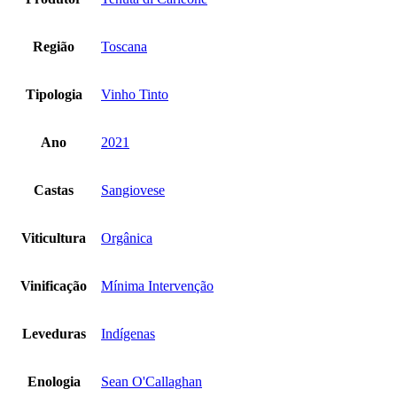
Região
Toscana
Tipologia
Vinho Tinto
Ano
2021
Castas
Sangiovese
Viticultura
Orgânica
Vinificação
Mínima Intervenção
Leveduras
Indígenas
Enologia
Sean O'Callaghan