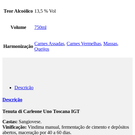
Teor Alcoólico
13,5 % Vol
Volume
750ml
Carnes Assadas
,
Carnes Vermelhas
,
Massas
,
Harmonização
Queijos
Descrição
Descrição
Tenuta di Carleone Uno Toscana IGT
Castas:
Sangiovese.
Vinificação:
Vindima manual, fermentação de cimento e depósitos
abertos, maceração por 40 a 60 dias.