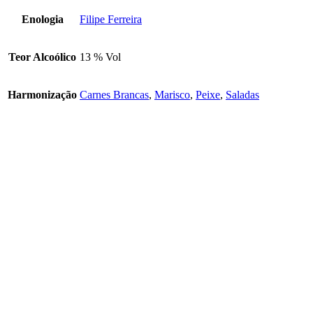
Enologia
Filipe Ferreira
Teor Alcoólico
13 % Vol
Harmonização
Carnes Brancas
,
Marisco
,
Peixe
,
Saladas