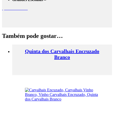
quinta do covão
Também pode gostar…
Quinta dos Carvalhais Encruzado
Branco