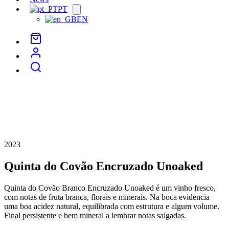
PT
Open
menu
EN
2023
Quinta do Covão Encruzado Unoaked
Quinta do Covão Branco Encruzado Unoaked é um vinho fresco,
com notas de fruta branca, florais e minerais. Na boca evidencia
uma boa acidez natural, equilibrada com estrutura e algum volume.
Final persistente e bem mineral a lembrar notas salgadas.