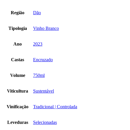
Região
Dão
Tipologia
Vinho Branco
Ano
2023
Castas
Encruzado
Volume
750ml
Viticultura
Sustentável
Vinificação
Tradicional | Controlada
Leveduras
Selecionadas