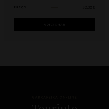
52,00
€
PREÇO
ADICIONAR
GARRAFEIRA ON-LINE
Tourinto