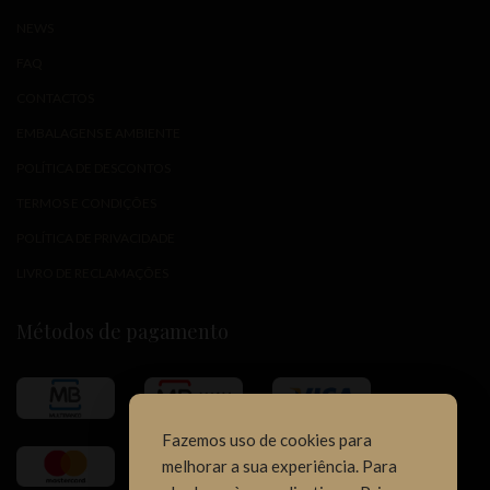
NEWS
FAQ
CONTACTOS
EMBALAGENS E AMBIENTE
POLÍTICA DE DESCONTOS
TERMOS E CONDIÇÕES
POLÍTICA DE PRIVACIDADE
LIVRO DE RECLAMAÇÕES
Métodos de pagamento
Fazemos uso de cookies para
melhorar a sua experiência. Para