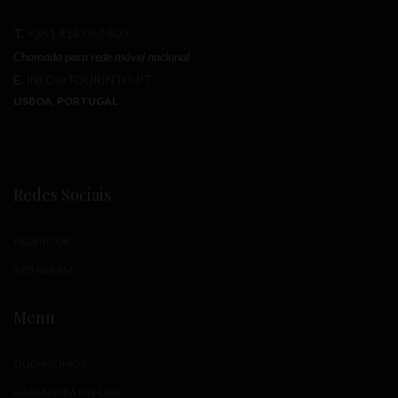
T.
+351 914 067 800
Chamada para rede móvel nacional
E.
INFO@TOURINTO.PT
LISBOA, PORTUGAL
Redes Sociais
FACEBOOK
INSTAGRAM
Menu
QUEM SOMOS
GARRAFEIRA ON-LINE