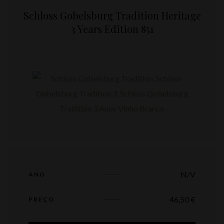
Schloss Gobelsburg Tradition Heritage
3 Years Edition 851
N/V
ANO
46,50
€
PREÇO