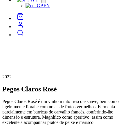
menu
EN
2022
Pegos Claros Rosé
Pegos Claros Rosé é um vinho muito fresco e suave, bem como
ligeiramente floral e com notas de frutos vermelhos. Fermenta
parcialmente em barricas de carvalho francês, conferindo-lhe
dimensão e estrutura. Magnífico como aperitivo, assim como
excelente a acompanhar pratos de peixe e marisco.