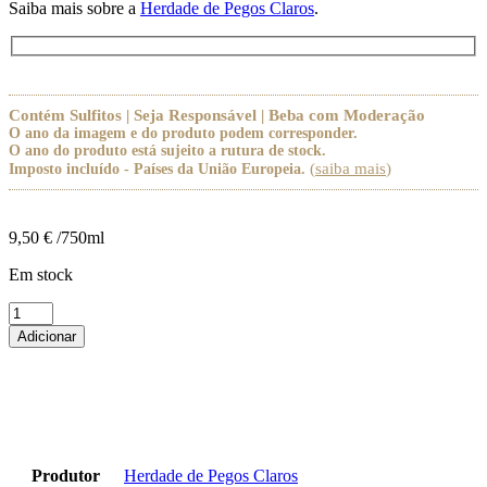
Saiba mais sobre a
Herdade de Pegos Claros
.
Contém Sulfitos | Seja Responsável | Beba com Moderação
O ano da imagem e do produto podem corresponder.
O ano do produto está sujeito a rutura de stock.
(
saiba mais
)
Imposto incluído - Países da União Europeia.
9,50
€
/750ml
Em stock
Quantidade
de
Adicionar
Pegos
Claros
Rosé
Produtor
Herdade de Pegos Claros