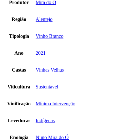
Produtor
Mira do Ó
Região
Alentejo
Tipologia
Vinho Branco
Ano
2021
Castas
Vinhas Velhas
Viticultura
Sustentável
Vinificação
Mínima Intervenção
Leveduras
Indígenas
Enologia
Nuno Mira do Ó