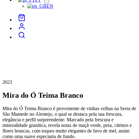
menu
EN
2021
Mira do Ó Teima Branco
Mira do Ó Teima Branco é proveniente de vinhas velhas na Serra de
São Mamede no Alentejo, o qual se destaca pela sua frescura,
elegância e perfil surpreendente. Marcado pela frescura e
mineralidade granítica, revela notas de maçã verde, pera, citrinos e
flores brancas, com toques muito elegantes de favo de mel, assim
como uma suave especiaria de fundo.