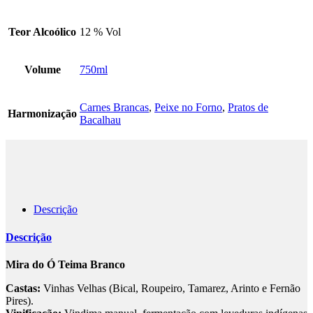
Teor Alcoólico
12 % Vol
Volume
750ml
Carnes Brancas
,
Peixe no Forno
,
Pratos de
Harmonização
Bacalhau
Descrição
Descrição
Mira do Ó Teima Branco
Castas:
Vinhas Velhas (Bical, Roupeiro, Tamarez, Arinto e Fernão
Pires).