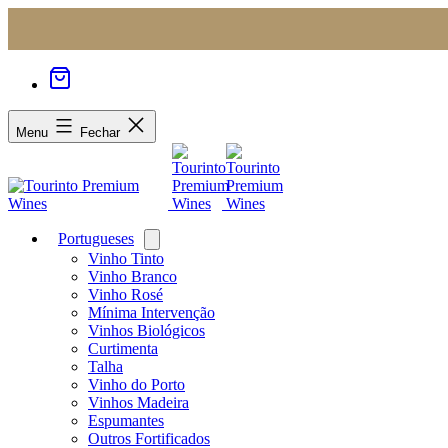
Menu
Fechar
Portugueses
Open
menu
Vinho Tinto
Vinho Branco
Vinho Rosé
Mínima Intervenção
Vinhos Biológicos
Curtimenta
Talha
Vinho do Porto
Vinhos Madeira
Espumantes
Outros Fortificados