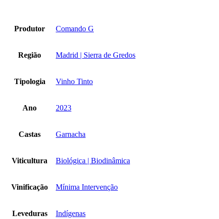
Produtor
Comando G
Região
Madrid | Sierra de Gredos
Tipologia
Vinho Tinto
Ano
2023
Castas
Garnacha
Viticultura
Biológica | Biodinâmica
Vinificação
Mínima Intervenção
Leveduras
Indígenas