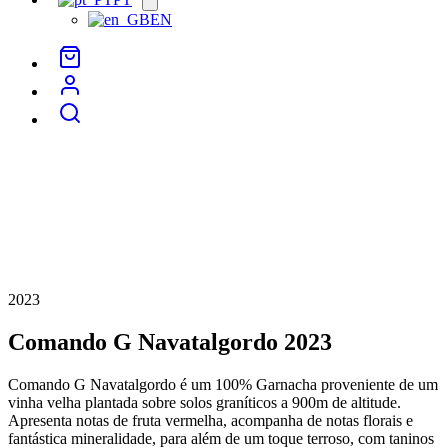
menu
EN
2023
Comando G Navatalgordo 2023
Comando G Navatalgordo é um 100% Garnacha proveniente de um
vinha velha plantada sobre solos graníticos a 900m de altitude.
Apresenta notas de fruta vermelha, acompanha de notas florais e
fantástica mineralidade, para além de um toque terroso, com taninos