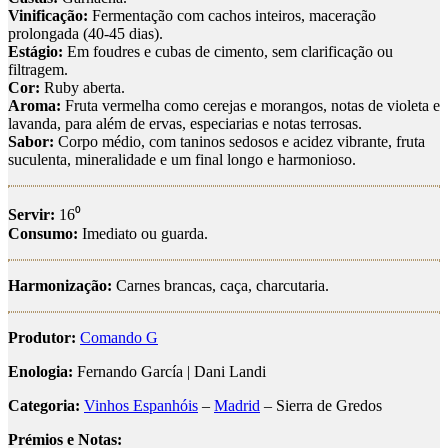
Vinificação:
Fermentação com cachos inteiros, maceração
prolongada (40-45 dias).
Estágio:
Em foudres e cubas de cimento, sem clarificação ou
filtragem.
Cor:
Ruby aberta.
Aroma:
Fruta vermelha como cerejas e morangos, notas de violeta e
lavanda, para além de ervas, especiarias e notas terrosas.
Sabor:
Corpo médio, com taninos sedosos e acidez vibrante, fruta
suculenta, mineralidade e um final longo e harmonioso.
Servir:
16⁰
Consumo:
Imediato ou guarda.
Harmonização:
Carnes brancas, caça, charcutaria.
Produtor:
Comando G
Enologia:
Fernando García | Dani Landi
Categoria:
Vinhos Espanhóis
–
Madrid
– Sierra de Gredos
Prémios e Notas: