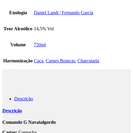
Enologia
Daniel Landi | Fernando García
Teor Alcoólico
14,5% Vol
Volume
750ml
Harmonização
Caça
,
Carnes Brancas
,
Charcutaria
Descrição
Descrição
Comando G Navatalgordo
Castas:
Garnacha.