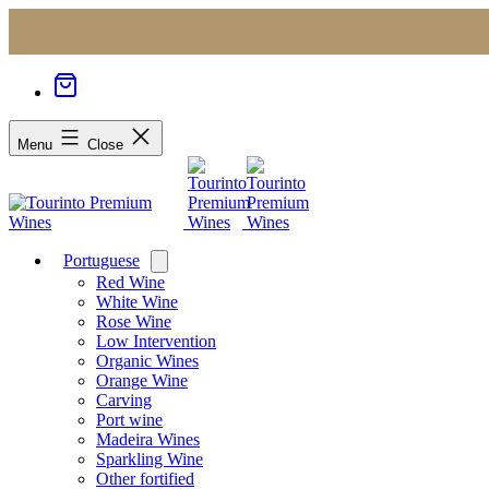
Menu
Close
Portuguese
Open
menu
Red Wine
White Wine
Rose Wine
Low Intervention
Organic Wines
Orange Wine
Carving
Port wine
Madeira Wines
Sparkling Wine
Other fortified