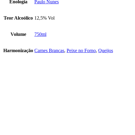
Enologia
Paulo Nunes
Teor Alcoólico
12,5% Vol
Volume
750ml
Harmonização
Carnes Brancas
,
Peixe no Forno
,
Queijos