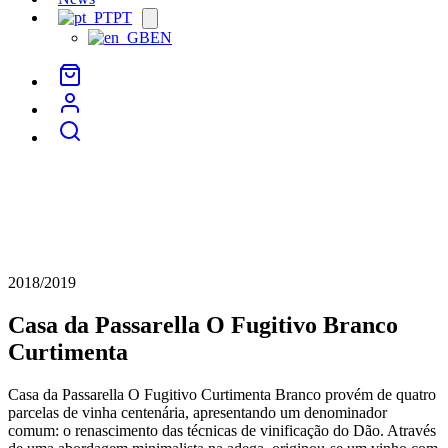
PT
Open
menu
EN
2018/2019
Casa da Passarella O Fugitivo Branco
Curtimenta
Casa da Passarella O Fugitivo Curtimenta Branco provém de quatro
parcelas de vinha centenária, apresentando um denominador
comum: o renascimento das técnicas de vinificação do Dão. Através