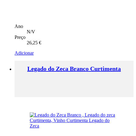
Ano
N/V
Preço
26,25
€
Adicionar
Legado do Zeca Branco Curtimenta