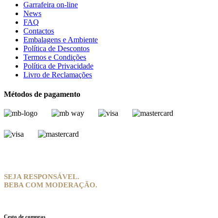
Garrafeira on-line
News
FAQ
Contactos
Embalagens e Ambiente
Política de Descontos
Termos e Condições
Política de Privacidade
Livro de Reclamações
Métodos de pagamento
SEJA RESPONSÁVEL.
BEBA COM MODERAÇÃO.
Cesto de compras