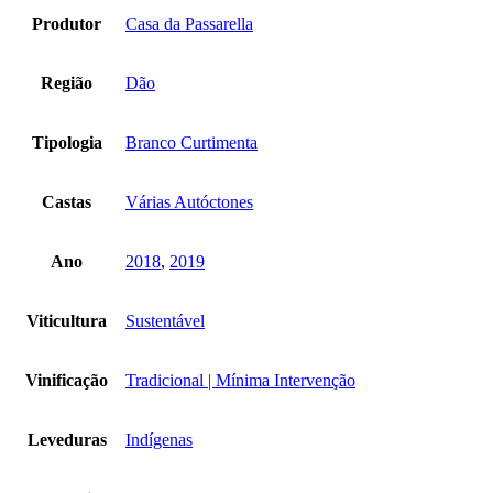
Curtimenta
Produtor
Casa da Passarella
Região
Dão
Tipologia
Branco Curtimenta
Castas
Várias Autóctones
Ano
2018
,
2019
Viticultura
Sustentável
Vinificação
Tradicional | Mínima Intervenção
Leveduras
Indígenas