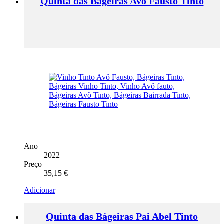
Quinta das Bágeiras Avô Fausto Tinto
Ano
2022
Preço
35,15
€
Adicionar
Quinta das Bágeiras Pai Abel Tinto