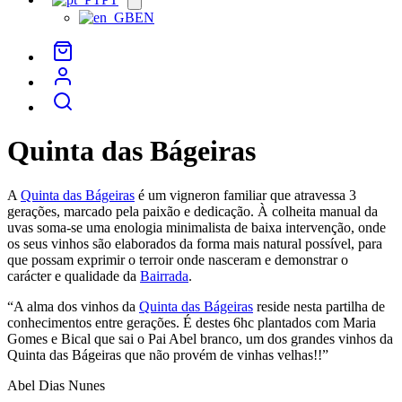
menu
EN
Quinta das Bágeiras
A
Quinta das Bágeiras
é um vigneron familiar que atravessa 3
gerações, marcado pela paixão e dedicação. À colheita manual da
uvas soma-se uma enologia minimalista de baixa intervenção, onde
os seus vinhos são elaborados da forma mais natural possível, para
que possam exprimir o terroir onde nasceram e demonstrar o
carácter e qualidade da
Bairrada
.
“A alma dos vinhos da
Quinta das Bágeiras
reside nesta partilha de
conhecimentos entre gerações. É destes 6hc plantados com Maria
Gomes e Bical que sai o Pai Abel branco, um dos grandes vinhos da
Quinta das Bágeiras que não provém de vinhas velhas!!”
Abel Dias Nunes