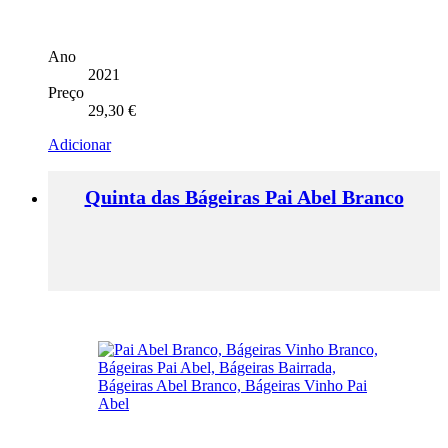
Ano
2021
Preço
29,30
€
Adicionar
Quinta das Bágeiras Pai Abel Branco