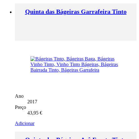
Quinta das Bágeiras Garrafeira Tinto
Ano
2017
Preço
43,95
€
Adicionar