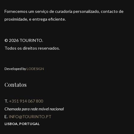
Fornecemos um serviço de curadoria personalizado, contacto de
proximidade, e entrega eficiente.
© 2026 TOURINTO.
Todos os direitos reservados.
Developed by
LODESIGN
Contatos
T.
+351 914 067 800
Chamada para rede móvel nacional
E.
INFO@TOURINTO.PT
LISBOA, PORTUGAL