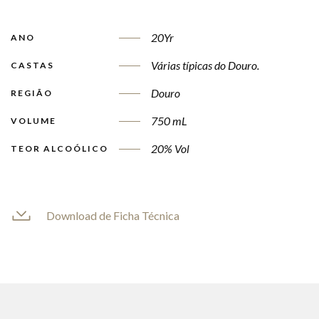
20Yr
ANO
Várias típicas do Douro.
CASTAS
Douro
REGIÃO
750 mL
VOLUME
20% Vol
TEOR ALCOÓLICO
Download de Ficha Técnica