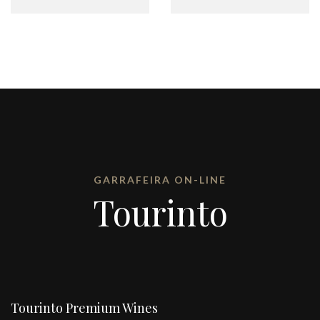
GARRAFEIRA ON-LINE
Tourinto
Tourinto Premium Wines