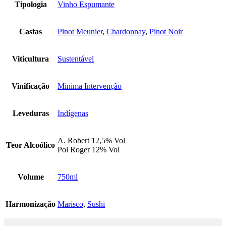
Tipologia
Vinho Espumante
Castas
Pinot Meunier
,
Chardonnay
,
Pinot Noir
Viticultura
Sustentável
Vinificação
Mínima Intervenção
Leveduras
Indígenas
A. Robert 12,5% Vol
Teor Alcoólico
Pol Roger 12% Vol
Volume
750ml
Harmonização
Marisco
,
Sushi