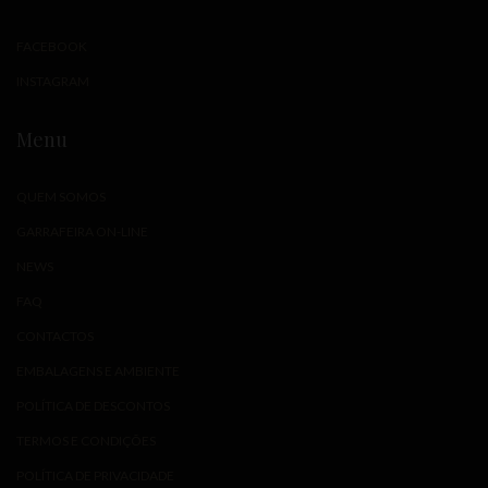
FACEBOOK
INSTAGRAM
Menu
QUEM SOMOS
GARRAFEIRA ON-LINE
NEWS
FAQ
CONTACTOS
EMBALAGENS E AMBIENTE
POLÍTICA DE DESCONTOS
TERMOS E CONDIÇÕES
POLÍTICA DE PRIVACIDADE