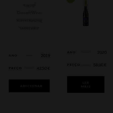
2020
ANO
2019
ANO
58,00
€
PREÇO
42,50
€
PREÇO
LER
ADICIONAR
MAIS