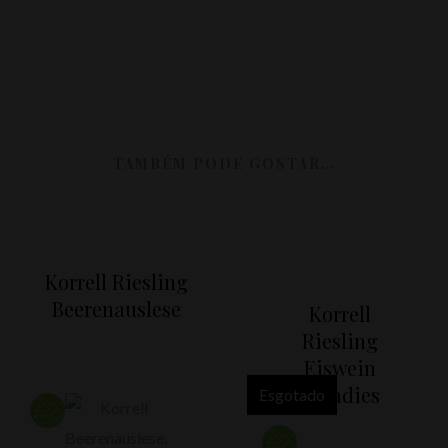
TAMBÉM PODE GOSTAR…
Korrell Riesling
Beerenauslese
Korrell
Riesling
Eiswein
Paradies
Esgotado