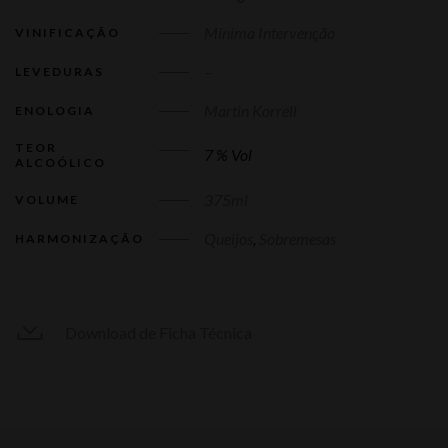
Mínima Intervenção
VINIFICAÇÃO
–
LEVEDURAS
Martin Korrell
ENOLOGIA
TEOR
7 % Vol
ALCOÓLICO
375ml
VOLUME
Queijos
,
Sobremesas
HARMONIZAÇÃO
Download de Ficha Técnica