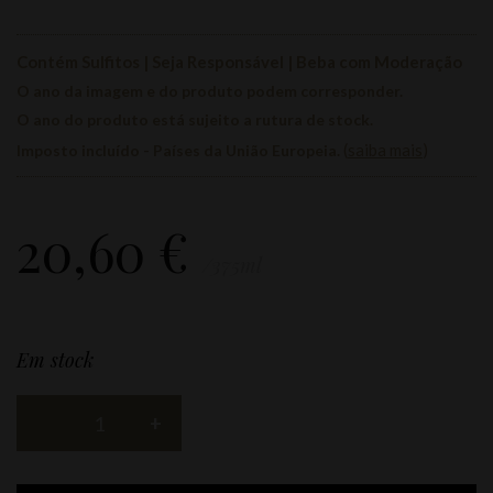
Contém Sulfitos | Seja Responsável | Beba com Moderação
O ano da imagem e do produto podem corresponder.
O ano do produto está sujeito a rutura de stock.
(
saiba mais
)
Imposto incluído - Países da União Europeia.
20,60
€
/375ml
Em stock