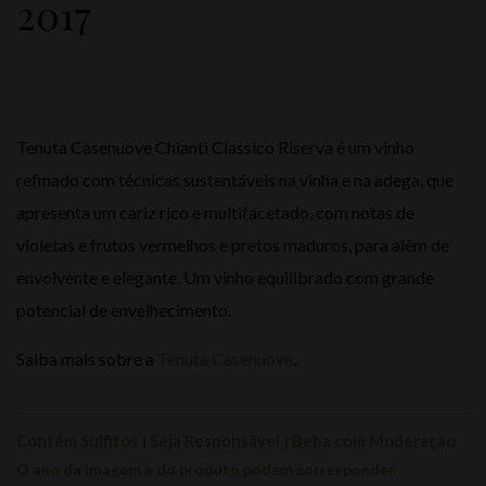
2017
Tenuta Casenuove Chianti Classico Riserva é um vinho
refinado com técnicas sustentáveis na vinha e na adega, que
apresenta um cariz rico e multifacetado, com notas de
violetas e frutos vermelhos e pretos maduros, para além de
envolvente e elegante. Um vinho equilibrado com grande
potencial de envelhecimento.
Saiba mais sobre a
Tenuta Casenuove
.
Contém Sulfitos | Seja Responsável | Beba com Moderação
O ano da imagem e do produto podem corresponder.