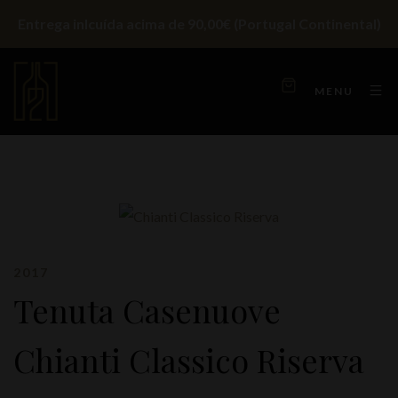
Entrega inlcuída acima de 90,00€ (Portugal Continental)
MENU
2017
Tenuta Casenuove
Chianti Classico Riserva