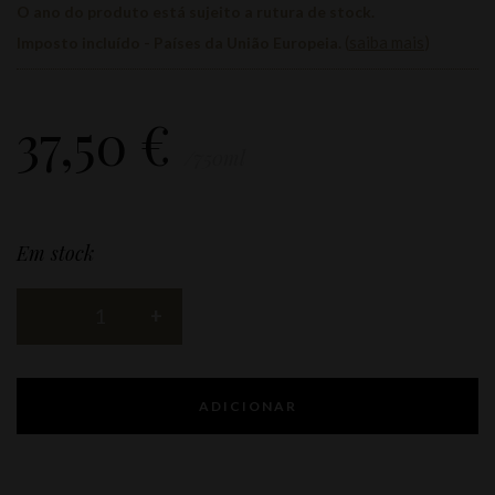
O ano do produto está sujeito a rutura de stock.
(
saiba mais
)
Imposto incluído - Países da União Europeia.
37,50
€
/750ml
Em stock
ADICIONAR