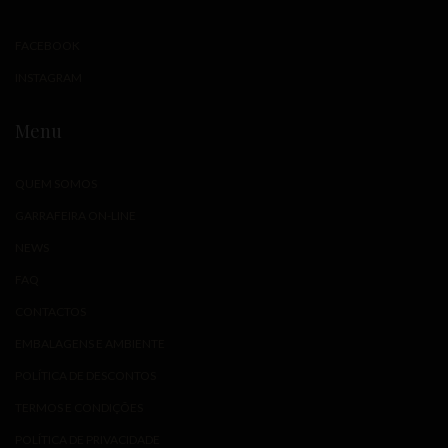
FACEBOOK
INSTAGRAM
Menu
QUEM SOMOS
GARRAFEIRA ON-LINE
NEWS
FAQ
CONTACTOS
EMBALAGENS E AMBIENTE
POLÍTICA DE DESCONTOS
TERMOS E CONDIÇÕES
POLÍTICA DE PRIVACIDADE