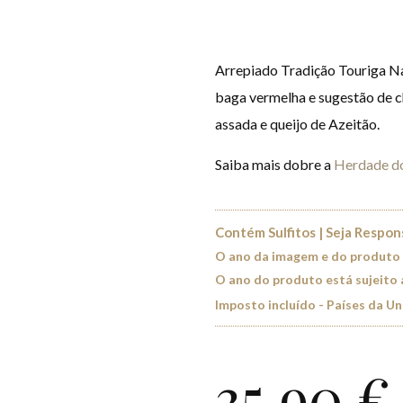
Arrepiado Tradição Touriga Na
baga vermelha e sugestão de ch
assada e queijo de Azeitão.
Saiba mais dobre a
Herdade do
Contém Sulfitos | Seja Respo
O ano da imagem e do produto
O ano do produto está sujeito 
Imposto incluído - Países da U
35,90
€