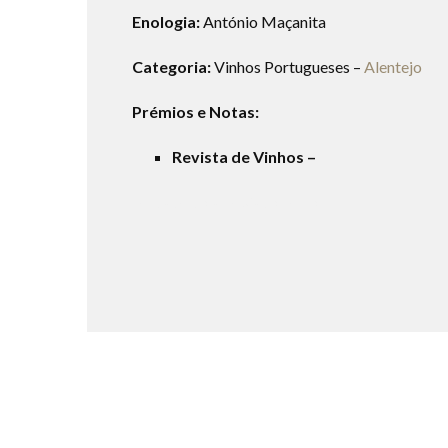
Enologia:
António Maçanita
Categoria:
Vinhos Portugueses –
Alentejo
Prémios e Notas:
Revista de Vinhos –
herdade do arrepiado velho