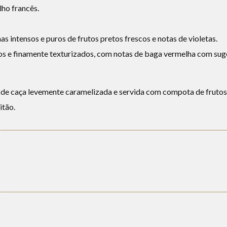
ho francês.
s intensos e puros de frutos pretos frescos e notas de violetas.
cos e finamente texturizados, com notas de baga vermelha com sug
 de caça levemente caramelizada e servida com compota de fruto
itão.