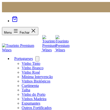
Menu
Fechar
Portugueses
Open
menu
Vinho Tinto
Vinho Branco
Vinho Rosé
Mínima Intervenção
Vinhos Biológicos
Curtimenta
Talha
Vinho do Porto
Vinhos Madeira
Espumantes
Outros Fortificados